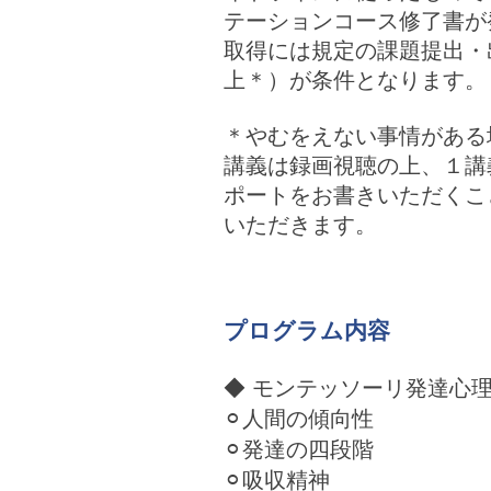
テーションコース修了書が
取得には規定の課題提出・
上＊）が条件となります。
＊やむをえない事情がある
講義は録画視聴の上、１講義
ポートをお書きいただくこ
いただきます。
プログラム内容
◆ モンテッソーリ発達心
⚪︎​人間の傾向性
⚪︎発達の四段階
⚪︎吸収精神