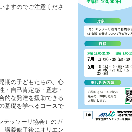
いますのでご注意くださ
児期の子どもたちの、心
性・自己肯定感・意志・
合的な発達を援助できる
の基礎を学べるコースで
モンテッソーリ協会）のガ
、講義修了後にオリエン