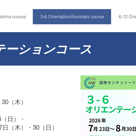
ploma course
3-6 Orientation/Assistant course
6-12 Ori
ンテーションコース
・30（木）
6（日）・
27日（木）・30（日）