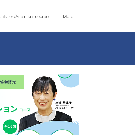
entation/Assistant course
More