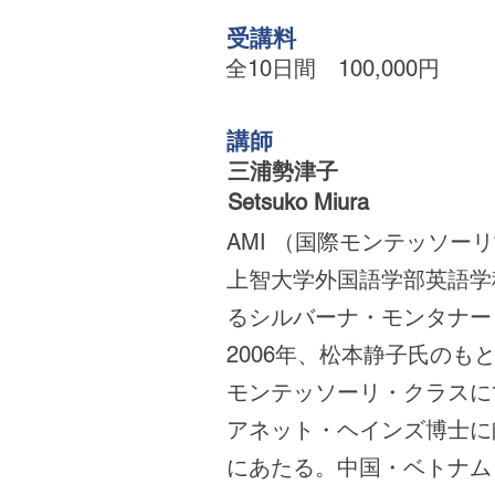
受講料
全10日間 100,000円
講師
三浦勢津子
​Setsuko Miura
AMI （国際モンテッソー
上智大学外国語学部英語学科
るシルバーナ・モンタナーロ
2006年、松本静子氏のもと
モンテッソーリ・クラスに
アネット・ヘインズ博士に師
にあたる。中国・ベトナム