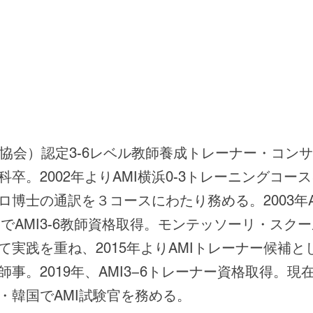
リ協会）認定3-6レベル教師養成トレーナー・コン
卒。2002年よりAMI横浜0-3トレーニングコー
博士の通訳を３コースにわたり務める。2003年AM
でAMI3-6教師資格取得。
モンテッソーリ・スクー
て実践を重ね、2015年よりAMIトレーナー候補
事。2019年、AMI3−6トレーナー資格取得。
・韓国でAMI試験官を務める。