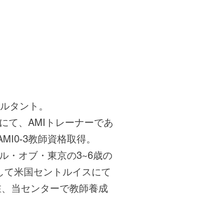
サルタント。
スにて、AMIトレーナーであ
I0-3教師資格取得。
ル・オブ・東京の3~6歳の
として米国セントルイスにて
現在、当センターで教師養成