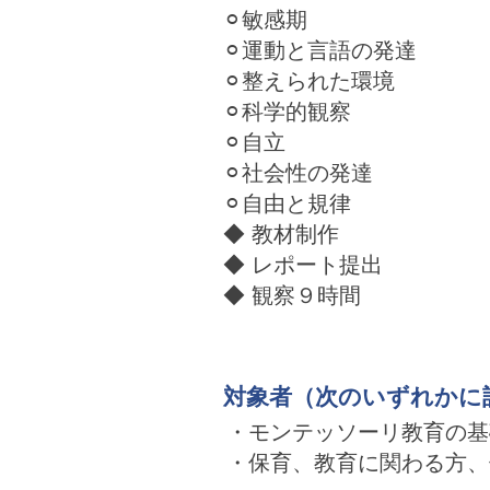
⚪︎敏感期
⚪︎運動と言語の発達
⚪︎整えられた環境
⚪︎科学的観察
⚪︎自立
⚪︎社会性の発達
⚪︎自由と規律
◆ 教材制作
◆ レポート提出
◆ 観察９時間
対象者（次のいずれかに
・モンテッソーリ教育の基
・保育、教育に関わる方、