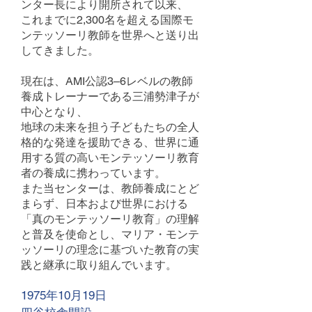
ンター長により開所されて以来、
これまでに2,300名を超える国際モ
ンテッソーリ教師を世界へと送り出
してきました。
現在は、AMI公認3–6レベルの教師
養成トレーナーである三浦勢津子が
中心となり、
地球の未来を担う子どもたちの全人
格的な発達を援助できる、世界に通
用する質の高いモンテッソーリ教育
者の養成に携わっています。
また当センターは、教師養成にとど
まらず、日本および世界における
「真のモンテッソーリ教育」の理解
と普及を使命とし、マリア・モンテ
ッソーリの理念に基づいた教育の実
践と継承に取り組んでいます。
1975年10月19日