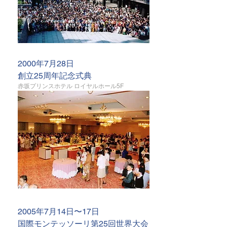
2000年7月28日
創立25周年記念式典
赤坂プリンスホテル ロイヤルホール5F
2005年7月14日〜17日
国際モンテッソーリ第25回世界大会