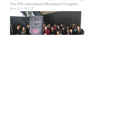
The 25th international Montessori Congress
​オーストラリア
2014年
​マリア・モンテッソーリ子どもの家設立